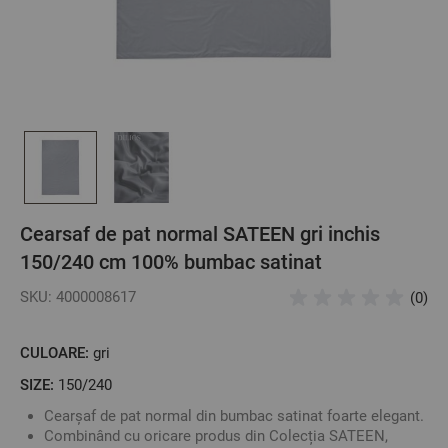
Cearsaf de pat normal SATEEN gri inchis
150/240 cm 100% bumbac satinat
SKU: 4000008617
(0)
CULOARE:
gri
SIZE:
150/240
Cearșaf de pat normal din bumbac satinat foarte elegant.
Combinând cu oricare produs din Colecția SATEEN,