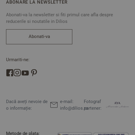
ABONARE LA NEWSLETTER
Abonati-va la newsletter si fiti primul care afla despre
reducerile si noutatile in Dilios
Abonati-va
Urmariti-ne:
Dacă aveți nevoie de
e-mail:
Fotograf
o informație:
info@dilios.ro
partener:
Metode de plata: