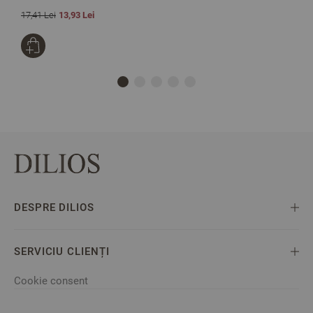
17,41 Lei
13,93 Lei
8
DESPRE DILIOS
SERVICIU CLIENȚI
Cookie consent