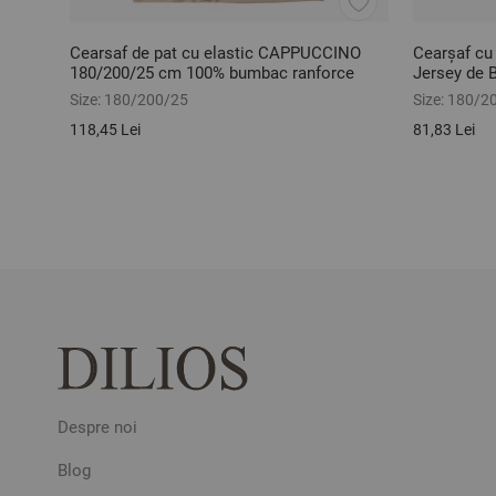
Cearsaf de pat cu elastic CAPPUCCINO
Cearșaf cu
180/200/25 cm 100% bumbac ranforce
Jersey de
Size:
180/200/25
Size:
180/2
118,45 Lei
81,83 Lei
Despre noi
Blog