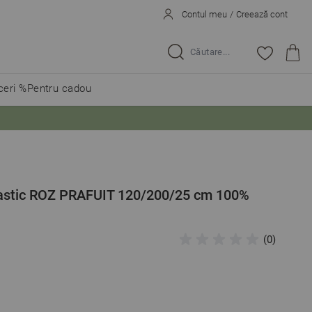
Contul meu
/
Creează cont
Caută...
eri %
Pentru cadou
lastic ROZ PRAFUIT 120/200/25 cm 100%
(0)