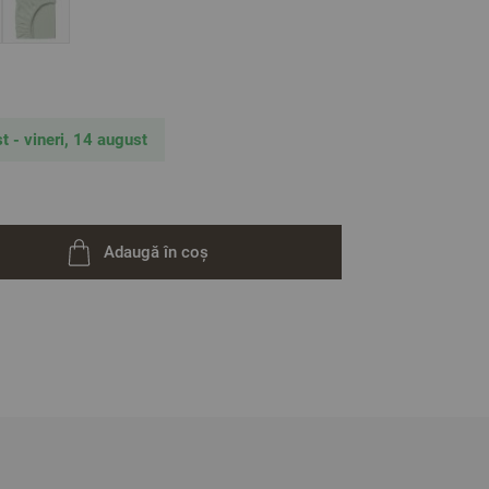
t - vineri, 14 august
Adaugă în coș