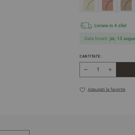
Livrare in 4 zile!
Data livrarii:
joi, 13 augus
CANTITATE:
Cantitate
Adaugati la favorite