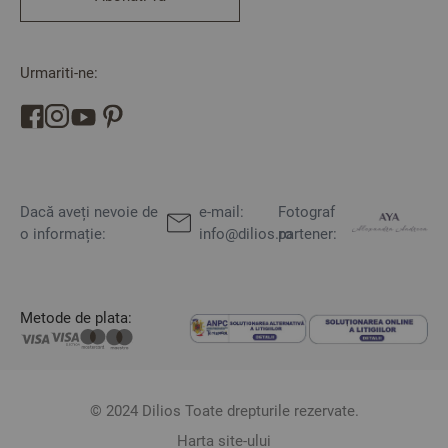
Urmariti-ne:
Dacă aveți nevoie de
e-mail:
Fotograf
o informație:
info@dilios.ro
partener:
Metode de plata:
© 2024 Dilios Toate drepturile rezervate.
Harta site-ului