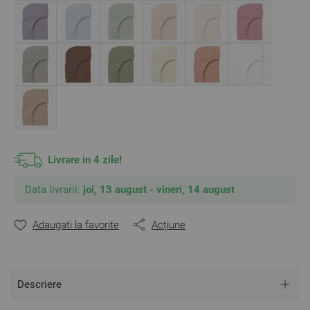
** Fotografiile sunt orientative.
Poate varia ușor culoarea sau tonalitatea.
Livrare in 4 zile!
Data livrarii:
joi, 13 august - vineri, 14 august
Adaugati la favorite
Acțiune
Descriere