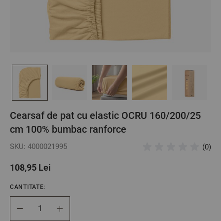
Cearsaf de pat cu elastic OCRU 160/200/25
cm 100% bumbac ranforce
SKU: 4000021995
(0)
108,95 Lei
CANTITATE:
Cantitate