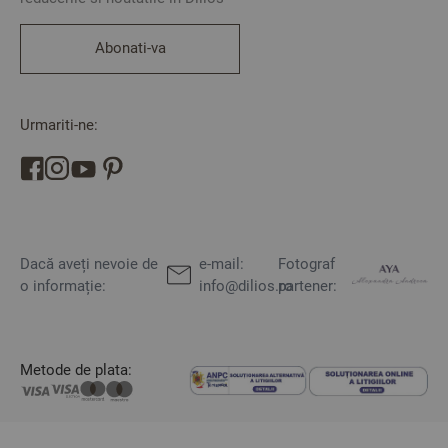
Abonati-va
Urmariti-ne:
Dacă aveți nevoie de
e-mail:
Fotograf
o informație:
info@dilios.ro
partener:
Metode de plata: