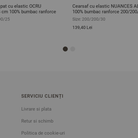
 pat cu elastic OCRU
Cearsaf cu elastic NUANCES 
5 cm 100% bumbac ranforce
100% bumbac ranforce 200/200
00/25
Size:
200/200/30
139,40 Lei
SERVICIU CLIENȚI
Livrare si plata
Retur si schimb
Politica de cookie-uri