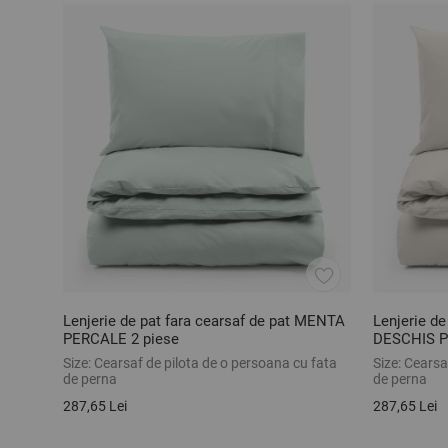
Lenjerie de pat fara cearsaf de pat MENTA
Lenjerie de
PERCALE 2 piese
DESCHIS P
Size:
Cearsaf de pilota de o persoana cu fata
Size:
Cearsaf
de perna
de perna
287,65 Lei
287,65 Lei