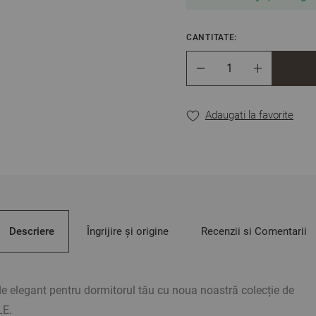
CANTITATE:
Cantitate
Adaugati la favorite
Descriere
Îngrijire și origine
Recenzii si Comentarii
e elegant pentru dormitorul tău cu noua noastră colecție de
LE.