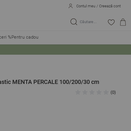
Contul meu
/
Creează cont
Caută...
eri %
Pentru cadou
elastic MENTA PERCALE 100/200/30 cm
(0)