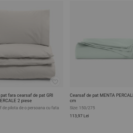
 pat fara cearsaf de pat GRI
Cearsaf de pat MENTA PERCAL
ERCALE 2 piese
cm
 de pilota de o persoana cu fata
Size:
150/275
113,97 Lei