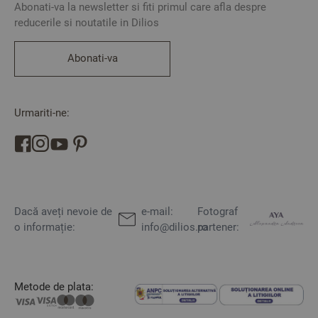
Abonati-va la newsletter si fiti primul care afla despre
reducerile si noutatile in Dilios
Abonati-va
Urmariti-ne:
Dacă aveți nevoie de
e-mail:
Fotograf
o informație:
info@dilios.ro
partener:
Metode de plata: