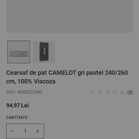
Cearsaf de pat CAMELOT gri pastel 240/260
cm, 100% Viscoza
SKU: 4000022442
(0)
94,97 Lei
CANTITATE:
Cantitate