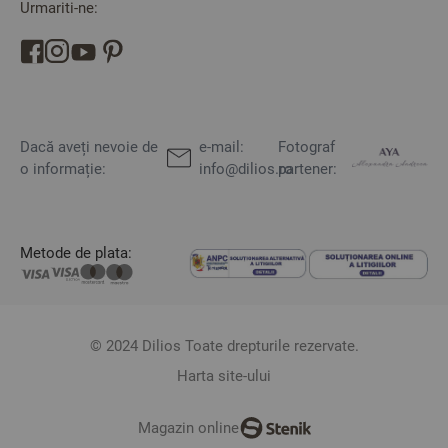
Urmariti-ne:
Dacă aveți nevoie de
e-mail:
Fotograf
o informație:
info@dilios.ro
partener:
Metode de plata:
© 2024 Dilios Toate drepturile rezervate.
Harta site-ului
Magazin online