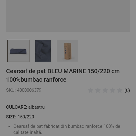
Cearsaf de pat BLEU MARINE 150/220 cm
100%bumbac ranforce
SKU: 4000006379
(0)
CULOARE:
albastru
SIZE:
150/220
Cearșaf de pat fabricat din bumbac ranforce 100% de
calitate înaltă.