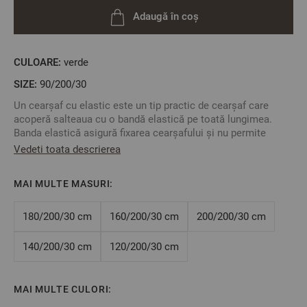
Adaugă în coș
CULOARE:
verde
SIZE:
90/200/30
Un cearșaf cu elastic este un tip practic de cearșaf care
acoperă salteaua cu o bandă elastică pe toată lungimea.
Banda elastică asigură fixarea cearșafului și nu permite
alunecarea acestuia de pe saltea.
Vedeti toata descrierea
Combinați cu lenjerie de pat fără cearșaf de pat și creați un
set pe gustul dumneavoastră.
MAI MULTE MASURI:
Pentru a determina dimensiunea unui cearșaf de pat cu
elastic, trebuie să cunoașteți dimensiunile exacte ale saltelei
dumneavoastră: lungimea, lățimea și înălțimea.
180/200/30 cm
160/200/30 cm
200/200/30 cm
Culoare: Verde
Dimensiune: 90/200/30 cm
140/200/30 cm
120/200/30 cm
Această dimensiune este potrivită pentru o saltea de
90/200/30 cm sau mai mică, înălțimea maximă a saltelei - 30
cm
MAI MULTE CULORI:
Compoziție: 100% bumbac întărit, contracție de până la 4%