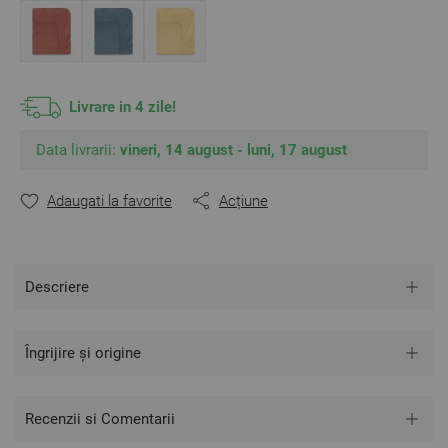
** Fotografiile sunt orientative. Poate varia ușor culoarea sau
tonalitatea.
Livrare in 4 zile!
Data livrarii:
vineri, 14 august - luni, 17 august
Adaugati la favorite
Acțiune
Descriere
Îngrijire și origine
Recenzii si Comentarii