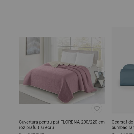
Cuvertura pentru pat FLORENA 200/220 cm
Cearșaf d
roz prafuit si ecru
bumbac ra