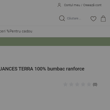
Contul meu
/
Creează cont
Caută...
eri %
Pentru cadou
 NUANCES TERRA 100% bumbac ranforce
(0)