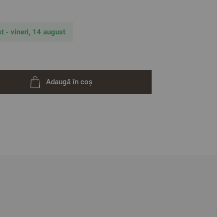
t - vineri, 14 august
Adaugă în coș