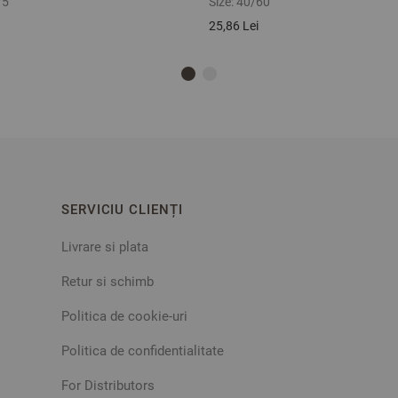
75
Size:
40/60
25,86 Lei
SERVICIU CLIENȚI
Livrare si plata
Retur si schimb
Politica de cookie-uri
Politica de confidentialitate
For Distributors