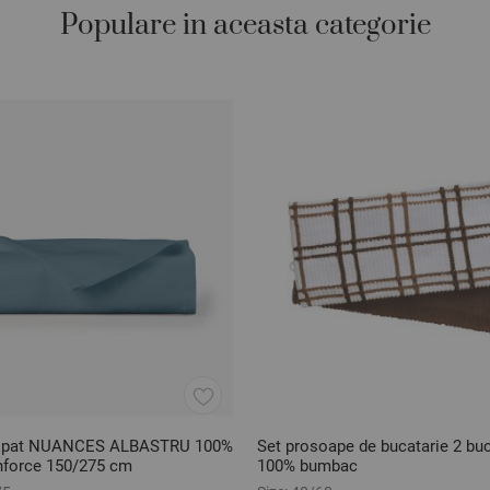
Populare in aceasta categorie
e pat NUANCES ALBASTRU 100%
Set prosoape de bucatarie 2 b
nforce 150/275 cm
100% bumbac