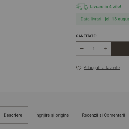
Livrare in 4 zile!
Data livrarii:
joi, 13 augus
CANTITATE:
Cantitate
Adaugati la favorite
Descriere
Îngrijire și origine
Recenzii si Comentarii