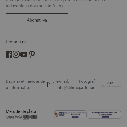
reducerile si noutatile in Dilios
Abonati-va
Urmariti-ne:
Dacă aveți nevoie de
e-mail:
Fotograf
o informație:
info@dilios.ro
partener:
Metode de plata: