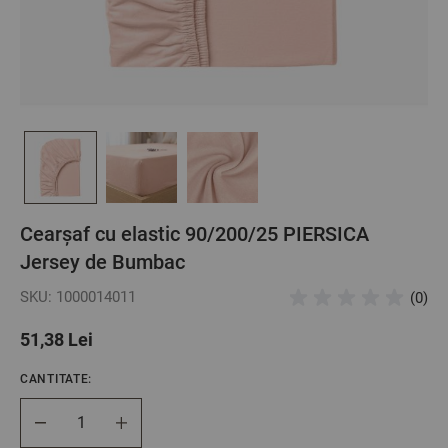
Cearșaf cu elastic 90/200/25 PIERSICA
Jersey de Bumbac
SKU: 1000014011
(0)
51,38 Lei
CANTITATE:
Cantitate