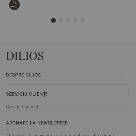
DESPRE DILIOS
SERVICIU CLIENȚI
Cookie consent
ABONARE LA NEWSLETTER
Abonati-va la newsletter si fiti primul care afla despre