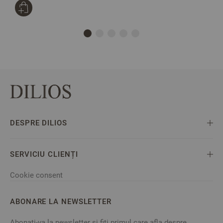
DESPRE DILIOS
SERVICIU CLIENȚI
Cookie consent
ABONARE LA NEWSLETTER
Abonati-va la newsletter si fiti primul care afla despre