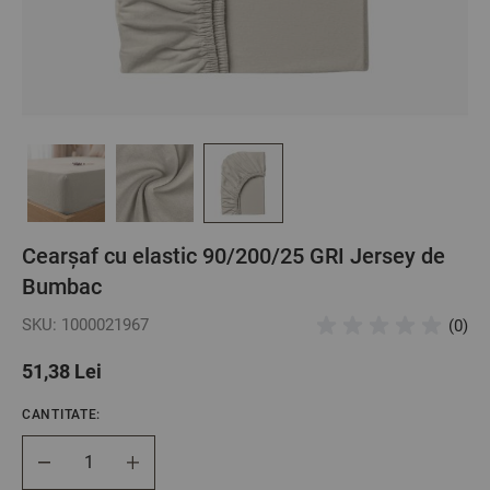
Cearșaf cu elastic 90/200/25 GRI Jersey de
Bumbac
SKU: 1000021967
(0)
51,38 Lei
CANTITATE:
Cantitate