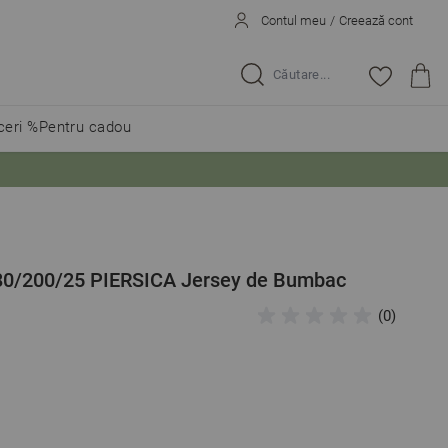
Contul meu
/
Creează cont
Caută...
eri %
Pentru cadou
180/200/25 PIERSICA Jersey de Bumbac
(0)