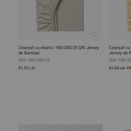
Cearșaf cu elastic 180/200/25 GRI Jersey
Cearșaf cu
de Bumbac
Jersey de
Size:
180/200/25
Size:
180/2
81,83 Lei
81,83 Lei
49