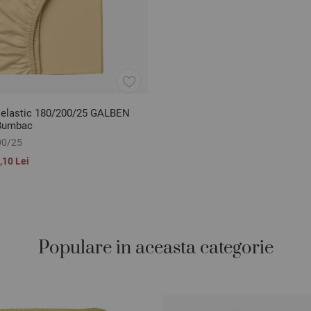
 elastic 180/200/25 GALBEN
 Bumbac
00/25
,10 Lei
Populare in aceasta categorie