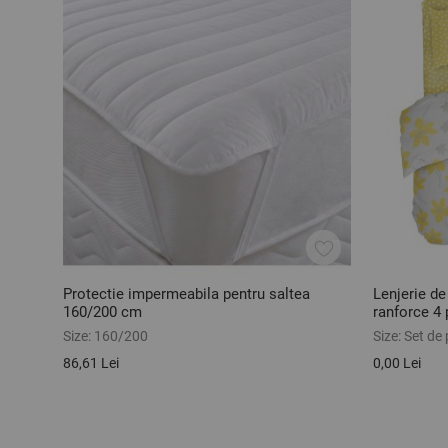
Protectie impermeabila pentru saltea
Lenjerie d
160/200 cm
ranforce 4 
Size:
160/200
Size:
Set de 
86,61 Lei
0,00 Lei