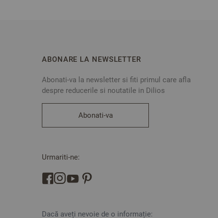
ABONARE LA NEWSLETTER
Abonati-va la newsletter si fiti primul care afla
despre reducerile si noutatile in Dilios
Abonati-va
Urmariti-ne:
Dacă aveți nevoie de o informație: