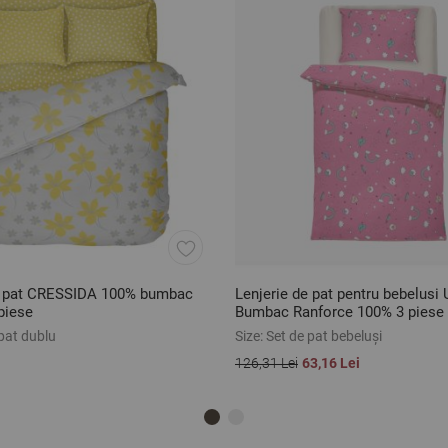
e pat CRESSIDA 100% bumbac
Lenjerie de pat pentru bebelus
piese
Bumbac Ranforce 100% 3 piese
pat dublu
Size:
Set de pat bebeluși
126,31 Lei
63,16 Lei