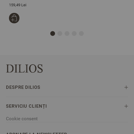
159,49 Lei
3
DESPRE DILIOS
SERVICIU CLIENȚI
Cookie consent