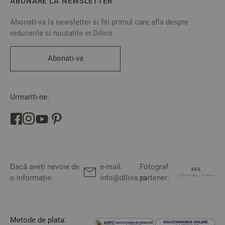
ABONARE LA NEWSLETTER
Abonati-va la newsletter si fiti primul care afla despre
reducerile si noutatile in Dilios
Abonati-va
Urmariti-ne:
Dacă aveți nevoie de
e-mail:
Fotograf
o informație:
info@dilios.ro
partener:
Metode de plata: