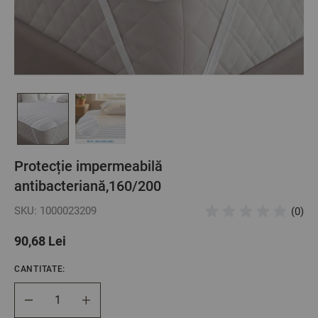
Protecție impermeabilă
antibacteriană,160/200
SKU: 1000023209
(0)
90,68 Lei
CANTITATE:
Cantitate